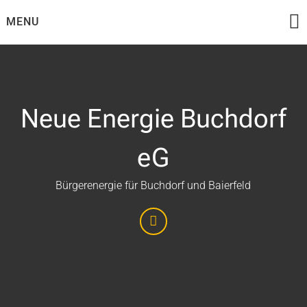
Skip
MENU
to
content
Neue Energie Buchdorf
eG
Bürgerenergie für Buchdorf und Baierfeld