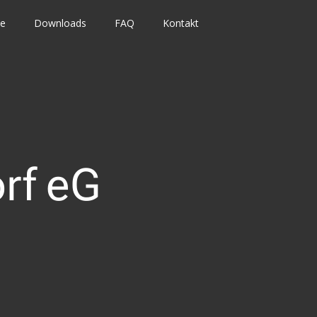
te
Downloads
FAQ
Kontakt
rf eG