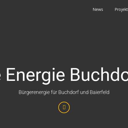
News
Projek
 Energie Buchdo
Bürgerenergie für Buchdorf und Baierfeld