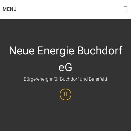
Skip
MENU
to
content
Neue Energie Buchdorf
eG
Bürgerenergie für Buchdorf und Baierfeld