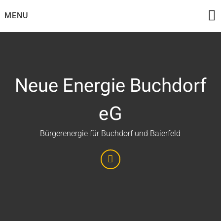
Skip
MENU
to
content
Neue Energie Buchdorf
eG
Bürgerenergie für Buchdorf und Baierfeld