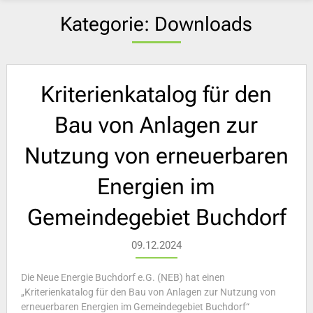
Kategorie:
Downloads
Kriterienkatalog für den
Bau von Anlagen zur
Nutzung von erneuerbaren
Energien im
Gemeindegebiet Buchdorf
09.12.2024
Die Neue Energie Buchdorf e.G. (NEB) hat einen
„Kriterienkatalog für den Bau von Anlagen zur Nutzung von
erneuerbaren Energien im Gemeindegebiet Buchdorf“