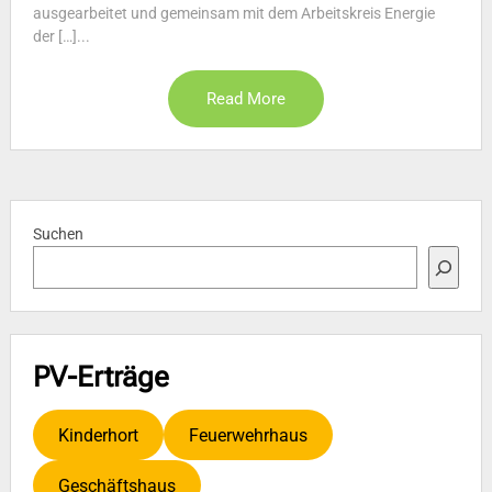
ausgearbeitet und gemeinsam mit dem Arbeitskreis Energie
der […]...
Read More
Suchen
PV-Erträge
Kinderhort
Feuerwehrhaus
Geschäftshaus