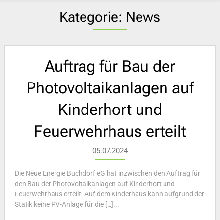
Kategorie:
News
Auftrag für Bau der
Photovoltaikanlagen auf
Kinderhort und
Feuerwehrhaus erteilt
05.07.2024
Die Neue Energie Buchdorf eG hat inzwischen den Auftrag für
den Bau der Photovoltaikanlagen auf Kinderhort und
Feuerwehrhaus erteilt. Auf dem Kinderhaus kann aufgrund der
Statik keine PV-Anlage für die […]...