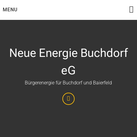
Skip
MENU
to
content
Neue Energie Buchdorf
eG
Bürgerenergie für Buchdorf und Baierfeld