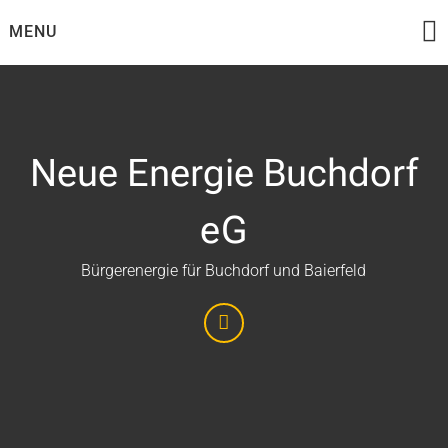
Skip
MENU
to
content
Neue Energie Buchdorf
eG
Bürgerenergie für Buchdorf und Baierfeld