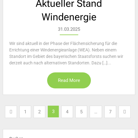
Aktueller Stand
Windenergie
31.03.2025
Wir sind aktuell in der Phase der Flächensicherung für die
Errichtung einer Windenergieanlage (WEA). Neben einem
Standort im Gebiet des bayerischen Staatsforsts suchen wir
derzeit auch nach alter­nativen Standorten. Dazu […]...
Read More
Seitennummerierung
3
1
2
4
5
…
7
der
Beiträge