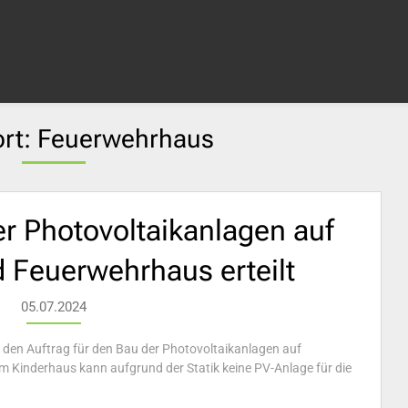
rt:
Feuerwehrhaus
er Photovoltaikanlagen auf
d Feuerwehrhaus erteilt
05.07.2024
 den Auftrag für den Bau der Photovoltaikanlagen auf
m Kinderhaus kann aufgrund der Statik keine PV-Anlage für die