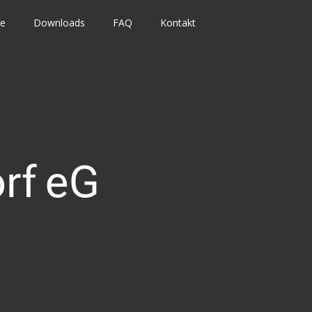
te
Downloads
FAQ
Kontakt
rf eG