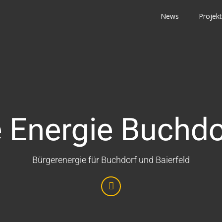
News
Projek
 Energie Buchdo
Bürgerenergie für Buchdorf und Baierfeld