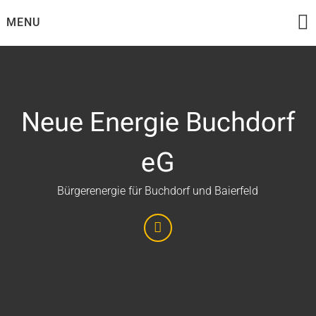
Skip
MENU
to
content
Neue Energie Buchdorf
eG
Bürgerenergie für Buchdorf und Baierfeld