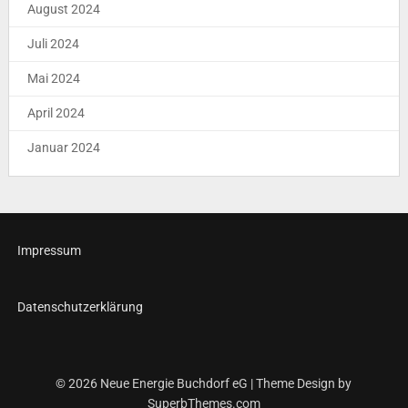
August 2024
Juli 2024
Mai 2024
April 2024
Januar 2024
Impressum
Datenschutzerklärung
© 2026 Neue Energie Buchdorf eG
| Theme Design by
SuperbThemes.com