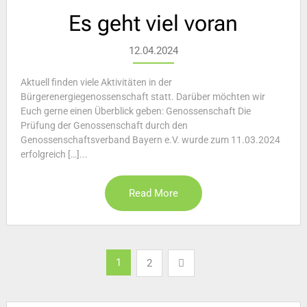
Es geht viel voran
12.04.2024
Aktuell finden viele Aktivitäten in der
Bürgerenergiegenossenschaft statt. Darüber möchten wir
Euch gerne einen Überblick geben: Genossenschaft Die
Prüfung der Genossenschaft durch den
Genossenschaftsverband Bayern e.V. wurde zum 11.03.2024
erfolgreich […]...
Read More
Seitennummerierung
1
2
der