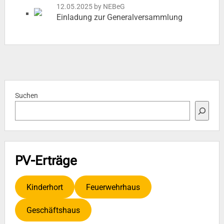
12.05.2025
by NEBeG
Einladung zur Generalversammlung
Suchen
PV-Erträge
Kinderhort
Feuerwehrhaus
Geschäftshaus