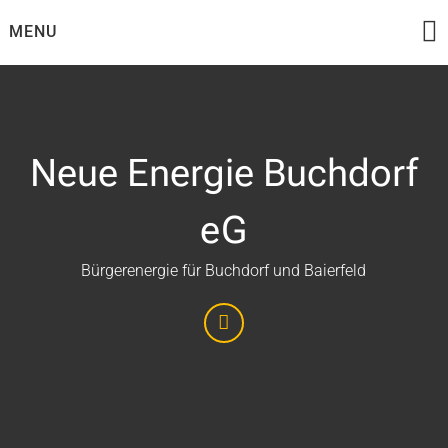
Skip
MENU
to
content
Neue Energie Buchdorf
eG
Bürgerenergie für Buchdorf und Baierfeld